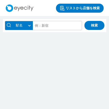
リストから店舗を検索
駅名
検索