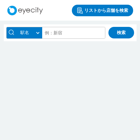
リストから店舗を検索
駅名
検索