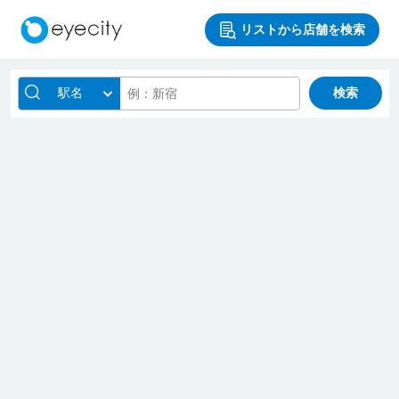
リストから店舗を検索
駅名
検索