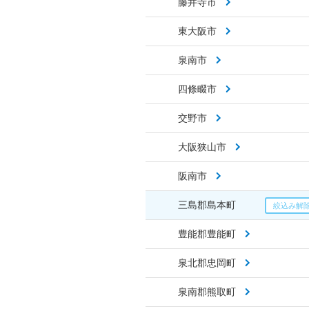
藤井寺市
東大阪市
泉南市
四條畷市
交野市
大阪狭山市
阪南市
三島郡島本町
豊能郡豊能町
泉北郡忠岡町
泉南郡熊取町