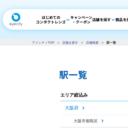
はじめての
キャンペーン
店舗を探す
商品を
コンタクトレンズ
・クーポン
アイシティTOP
>
店舗を探す
>
店舗検索
>
駅一覧
駅一覧
エリア絞込み
大阪府
大阪市都島区