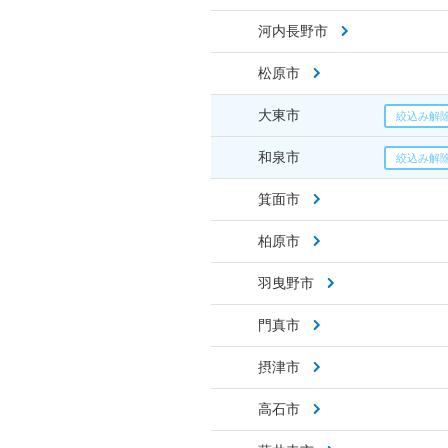
河内長野市
松原市
大東市
和泉市
箕面市
柏原市
羽曳野市
門真市
摂津市
高石市