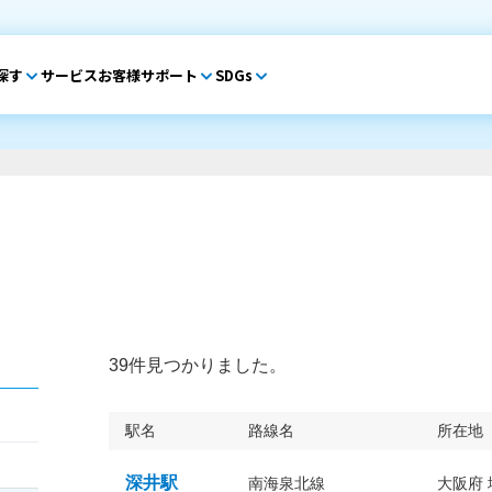
探す
サービス
お客様サポート
SDGs
39件見つかりました。
駅名
路線名
所在地
深井駅
南海泉北線
大阪府