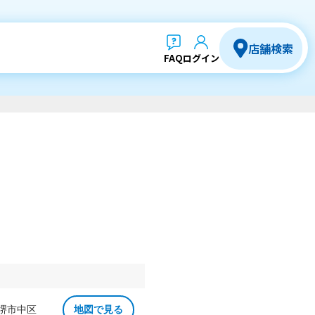
店舗検索
FAQ
ログイン
 堺市中区
地図で見る