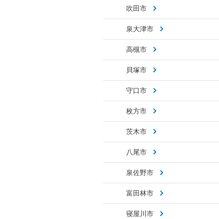
吹田市
泉大津市
高槻市
貝塚市
守口市
枚方市
茨木市
八尾市
泉佐野市
富田林市
寝屋川市