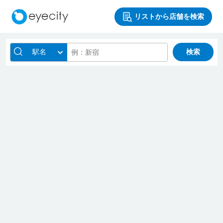
リストから店舗を検索
駅名
検索