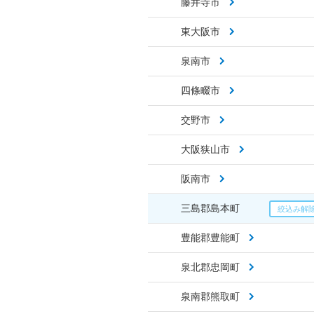
藤井寺市
東大阪市
泉南市
四條畷市
交野市
大阪狭山市
阪南市
三島郡島本町
豊能郡豊能町
泉北郡忠岡町
泉南郡熊取町