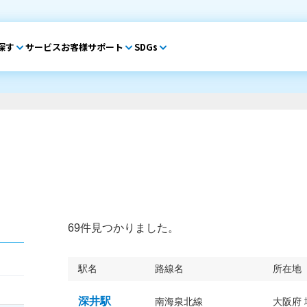
探す
サービス
お客様サポート
SDGs
69件見つかりました。
駅名
路線名
所在地
深井駅
南海泉北線
大阪府