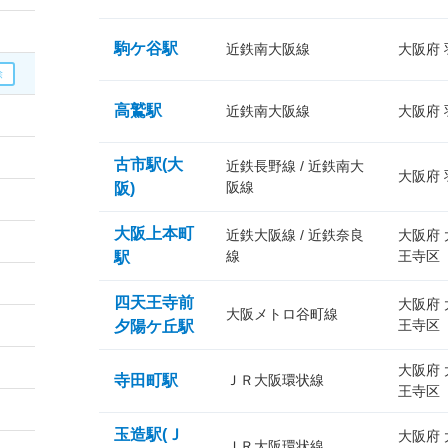
駒ケ谷駅
近鉄南大阪線
大阪府
高鷲駅
近鉄南大阪線
大阪府
古市駅(大
近鉄長野線 / 近鉄南大
大阪府
阪線
阪)
大阪上本町
近鉄大阪線 / 近鉄奈良
大阪府
線
王寺区
駅
四天王寺前
大阪府
大阪メトロ谷町線
王寺区
夕陽ケ丘駅
大阪府
寺田町駅
ＪＲ大阪環状線
王寺区
玉造駅(Ｊ
大阪府
ＪＲ大阪環状線