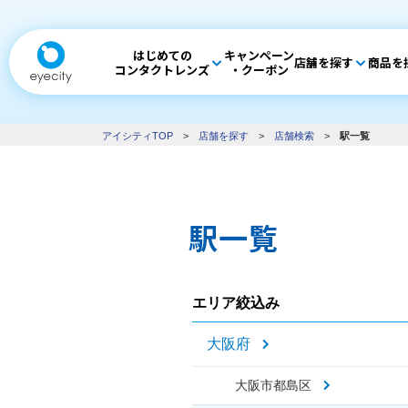
はじめての
キャンペーン
店舗を探す
商品を
コンタクトレンズ
・クーポン
アイシティTOP
>
店舗を探す
>
店舗検索
>
駅一覧
駅一覧
エリア絞込み
大阪府
大阪市都島区