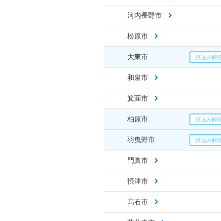
河内長野市
松原市
大東市
和泉市
箕面市
柏原市
羽曳野市
門真市
摂津市
高石市