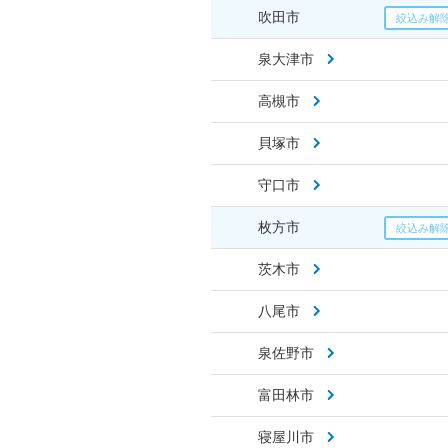
吹田市
泉大津市
高槻市
貝塚市
守口市
枚方市
茨木市
八尾市
泉佐野市
富田林市
寝屋川市