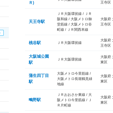
王寺区
Ｒ)
ＪＲ大阪環状線 / ＪＲ
阪和線 / 大阪メトロ御
大阪府
天王寺駅
堂筋線 / 大阪メトロ谷
王寺区
町線 / ＪＲ関西本線
大阪府
桃谷駅
ＪＲ大阪環状線
王寺区
大阪城公園
大阪府
ＪＲ大阪環状線
東区
駅
大阪メトロ今里筋線 /
蒲生四丁目
大阪府
大阪メトロ長堀鶴見緑
東区
駅
地線
ＪＲおおさか東線 / 大
大阪府
鴫野駅
阪メトロ今里筋線 / Ｊ
東区
Ｒ片町線