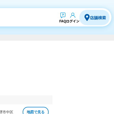
店舗検索
FAQ
ログイン
 堺市中区
地図で見る