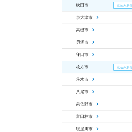
吹田市
泉大津市
高槻市
貝塚市
守口市
枚方市
茨木市
八尾市
泉佐野市
富田林市
寝屋川市