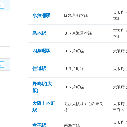
大阪府
水無瀬駅
阪急京都本線
本町
大阪府
島本駅
ＪＲ東海道本線
本町
四条畷駅
ＪＲ片町線
大阪府
住道駅
ＪＲ片町線
大阪府
野崎駅(大
ＪＲ片町線
大阪府
阪)
大阪上本町
近鉄大阪線 / 近鉄奈良
大阪府
線
王寺区
駅
大阪府
孝子駅
南海本線