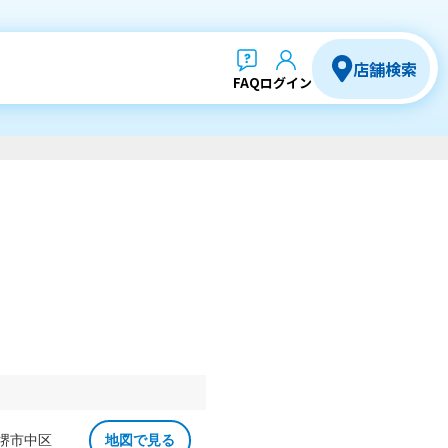
店舗検索
FAQ
ログイン
 堺市中区
地図で見る