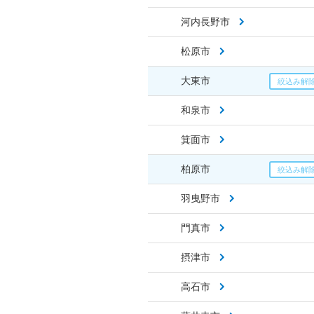
河内長野市
松原市
大東市
和泉市
箕面市
柏原市
羽曳野市
門真市
摂津市
高石市