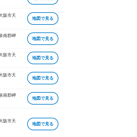
 大阪市天
地図で見る
 泉南郡岬
地図で見る
 大阪市天
地図で見る
 大阪市天
地図で見る
 泉南郡岬
地図で見る
 大阪市天
地図で見る