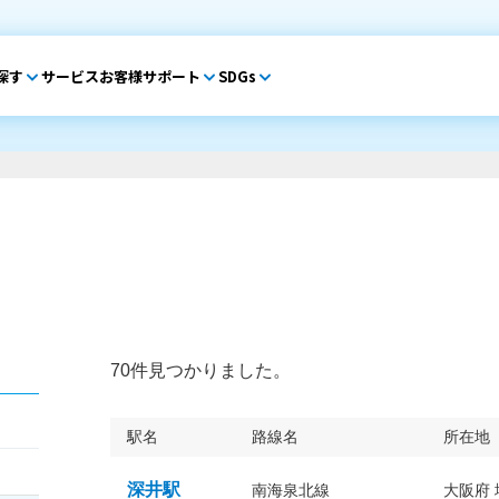
探す
サービス
お客様サポート
SDGs
70件見つかりました。
駅名
路線名
所在地
深井駅
南海泉北線
大阪府