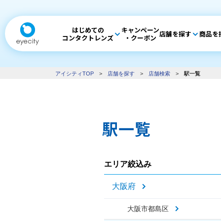
はじめての
キャンペーン
店舗を探す
商品を
コンタクトレンズ
・クーポン
アイシティTOP
>
店舗を探す
>
店舗検索
>
駅一覧
駅一覧
エリア絞込み
大阪府
大阪市都島区