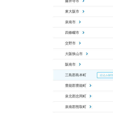
藤井寺市
東大阪市
泉南市
四條畷市
交野市
大阪狭山市
阪南市
三島郡島本町
豊能郡豊能町
泉北郡忠岡町
泉南郡熊取町