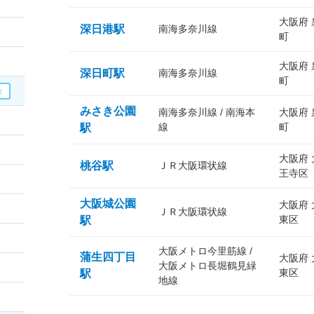
大阪府
深日港駅
南海多奈川線
町
大阪府
深日町駅
南海多奈川線
町
みさき公園
南海多奈川線 / 南海本
大阪府
線
町
駅
大阪府
桃谷駅
ＪＲ大阪環状線
王寺区
大阪城公園
大阪府
ＪＲ大阪環状線
東区
駅
大阪メトロ今里筋線 /
蒲生四丁目
大阪府
大阪メトロ長堀鶴見緑
東区
駅
地線