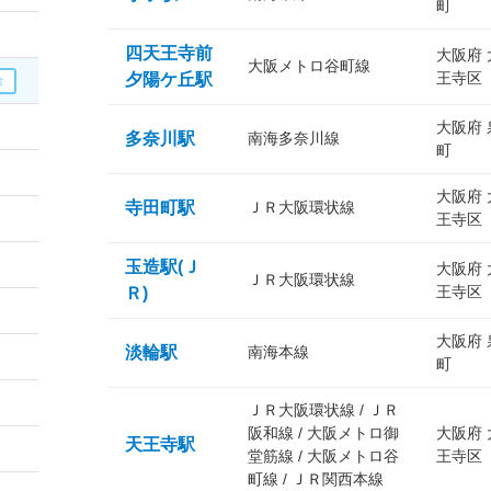
町
四天王寺前
大阪府
大阪メトロ谷町線
王寺区
夕陽ケ丘駅
大阪府
多奈川駅
南海多奈川線
町
大阪府
寺田町駅
ＪＲ大阪環状線
王寺区
玉造駅(Ｊ
大阪府
ＪＲ大阪環状線
王寺区
Ｒ)
大阪府
淡輪駅
南海本線
町
ＪＲ大阪環状線 / ＪＲ
阪和線 / 大阪メトロ御
大阪府
天王寺駅
堂筋線 / 大阪メトロ谷
王寺区
町線 / ＪＲ関西本線