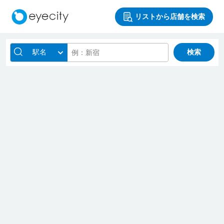
リストから店舗を検索
駅名
検索