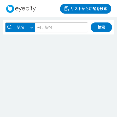
リストから店舗を検索
駅名
検索