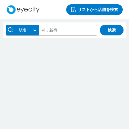
リストから店舗を検索
駅名
検索