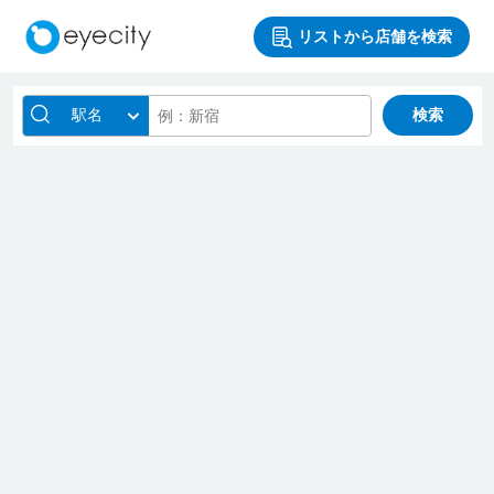
リストから店舗を検索
駅名
検索