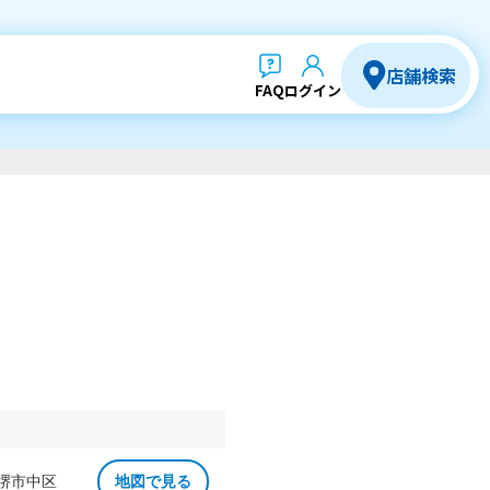
店舗検索
FAQ
ログイン
 堺市中区
地図で見る