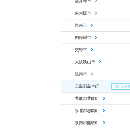
藤井寺市
東大阪市
泉南市
四條畷市
交野市
大阪狭山市
阪南市
三島郡島本町
豊能郡豊能町
泉北郡忠岡町
泉南郡熊取町