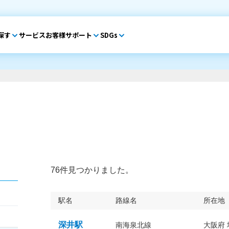
探す
サービス
お客様サポート
SDGs
76件見つかりました。
駅名
路線名
所在地
深井駅
南海泉北線
大阪府