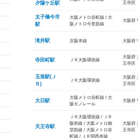
王寺区
夕陽ケ丘駅
太子橋今市
大阪メトロ谷町線 / 大
大阪府
阪メトロ今里筋線
駅
滝井駅
京阪本線
大阪府
大阪府
寺田町駅
ＪＲ大阪環状線
王寺区
玉造駅(Ｊ
大阪府
ＪＲ大阪環状線
王寺区
Ｒ)
大阪メトロ谷町線 / 大
大日駅
大阪府
阪モノレール
ＪＲ大阪環状線 / ＪＲ
阪和線 / 大阪メトロ御
大阪府
天王寺駅
堂筋線 / 大阪メトロ谷
王寺区
町線 / ＪＲ関西本線