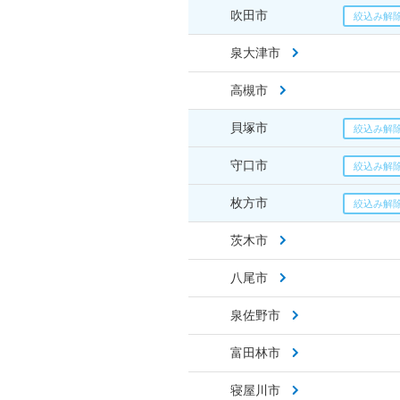
吹田市
泉大津市
高槻市
貝塚市
守口市
枚方市
茨木市
八尾市
泉佐野市
富田林市
寝屋川市