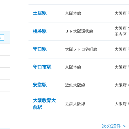
土居駅
京阪本線
大阪府
大阪府
桃谷駅
ＪＲ大阪環状線
王寺区
守口駅
大阪メトロ谷町線
大阪府
守口市駅
京阪本線
大阪府
安堂駅
近鉄大阪線
大阪府
大阪教育大
近鉄大阪線
大阪府
前駅
次の20件 ＞