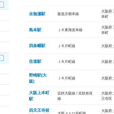
大阪府
水無瀬駅
阪急京都本線
本町
大阪府
島本駅
ＪＲ東海道本線
本町
四条畷駅
ＪＲ片町線
大阪府
住道駅
ＪＲ片町線
大阪府
野崎駅(大
ＪＲ片町線
大阪府
阪)
大阪上本町
近鉄大阪線 / 近鉄奈良
大阪府
線
王寺区
駅
四天王寺前
大阪府
大阪メトロ谷町線