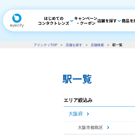
はじめての
キャンペーン
店舗を探す
商品を
コンタクトレンズ
・クーポン
アイシティTOP
>
店舗を探す
>
店舗検索
>
駅一覧
駅一覧
エリア絞込み
大阪府
大阪市都島区