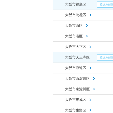
大阪市福島区
大阪市此花区
大阪市西区
大阪市港区
大阪市大正区
大阪市天王寺区
大阪市浪速区
大阪市西淀川区
大阪市東淀川区
大阪市東成区
大阪市生野区