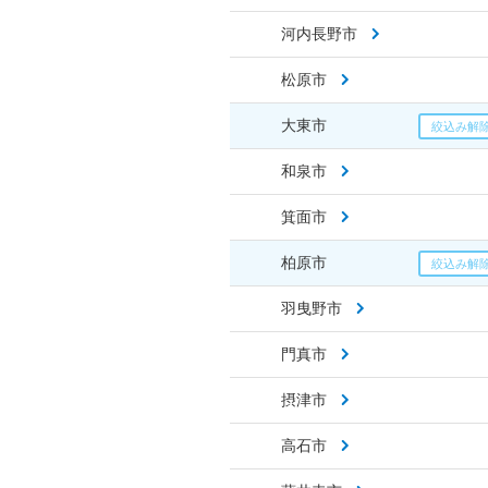
河内長野市
松原市
大東市
和泉市
箕面市
柏原市
羽曳野市
門真市
摂津市
高石市