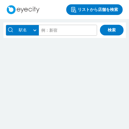
リストから店舗を検索
駅名
検索