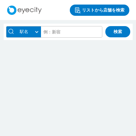
リストから店舗を検索
駅名
検索