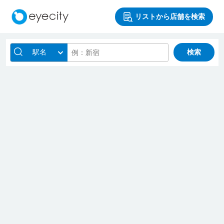
リストから店舗を検索
駅名
検索