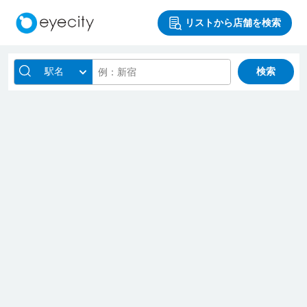
リストから店舗を検索
駅名
検索