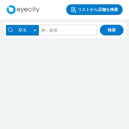
リストから店舗を検索
駅名
検索