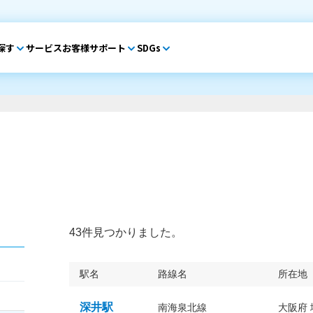
探す
サービス
お客様サポート
SDGs
43件見つかりました。
駅名
路線名
所在地
深井駅
南海泉北線
大阪府