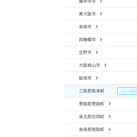
藤井寺市
東大阪市
泉南市
四條畷市
交野市
大阪狭山市
阪南市
三島郡島本町
豊能郡豊能町
泉北郡忠岡町
泉南郡熊取町