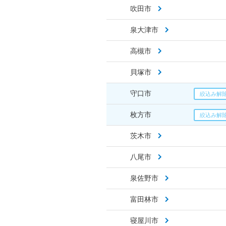
吹田市
泉大津市
高槻市
貝塚市
守口市
枚方市
茨木市
八尾市
泉佐野市
富田林市
寝屋川市