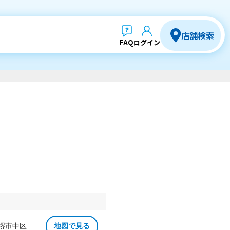
店舗検索
FAQ
ログイン
 堺市中区
地図で見る