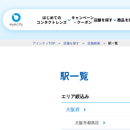
はじめての
キャンペーン
店舗を探す
商品を
コンタクトレンズ
・クーポン
アイシティTOP
>
店舗を探す
>
店舗検索
>
駅一覧
駅一覧
エリア絞込み
大阪府
大阪市都島区