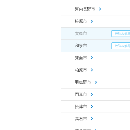
河内長野市
松原市
大東市
和泉市
箕面市
柏原市
羽曳野市
門真市
摂津市
高石市