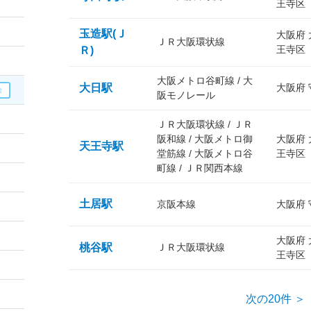
王寺区
玉造駅(Ｊ
大阪府
ＪＲ大阪環状線
王寺区
Ｒ)
大阪メトロ谷町線 / 大
大日駅
大阪府
阪モノレール
ＪＲ大阪環状線 / ＪＲ
阪和線 / 大阪メトロ御
大阪府
天王寺駅
堂筋線 / 大阪メトロ谷
王寺区
町線 / ＪＲ関西本線
土居駅
京阪本線
大阪府
大阪府
桃谷駅
ＪＲ大阪環状線
王寺区
次の20件 ＞