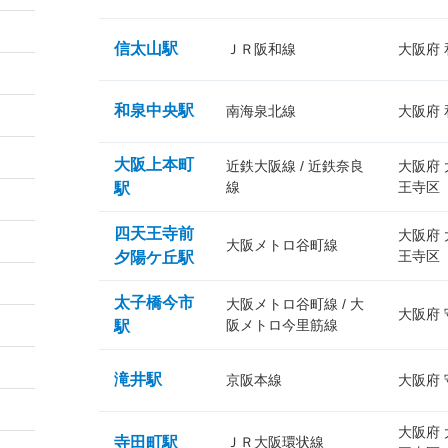
信太山駅
ＪＲ阪和線
大阪府
和泉中央駅
南海泉北線
大阪府
大阪上本町
近鉄大阪線 / 近鉄奈良
大阪府
線
王寺区
駅
四天王寺前
大阪府
大阪メトロ谷町線
王寺区
夕陽ケ丘駅
太子橋今市
大阪メトロ谷町線 / 大
大阪府
阪メトロ今里筋線
駅
滝井駅
京阪本線
大阪府
大阪府
寺田町駅
ＪＲ大阪環状線