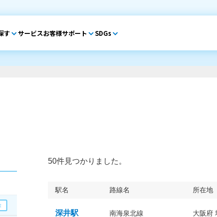
探す
サービス
お客様サポート
SDGs
50件見つかりました。
駅名
路線名
所在地
深井駅
南海泉北線
大阪府