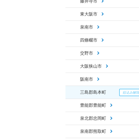
藤井寺市
東大阪市
泉南市
四條畷市
交野市
大阪狭山市
阪南市
三島郡島本町
豊能郡豊能町
泉北郡忠岡町
泉南郡熊取町