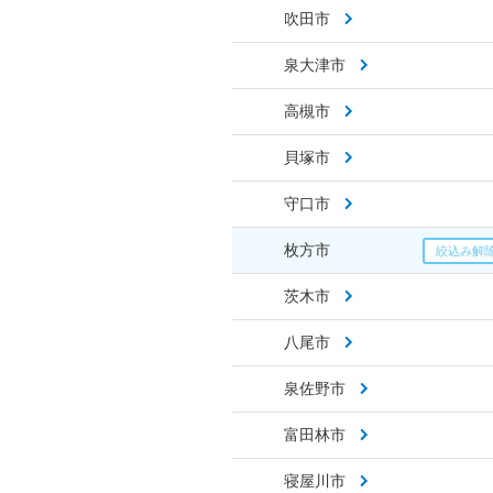
吹田市
泉大津市
高槻市
貝塚市
守口市
枚方市
茨木市
八尾市
泉佐野市
富田林市
寝屋川市