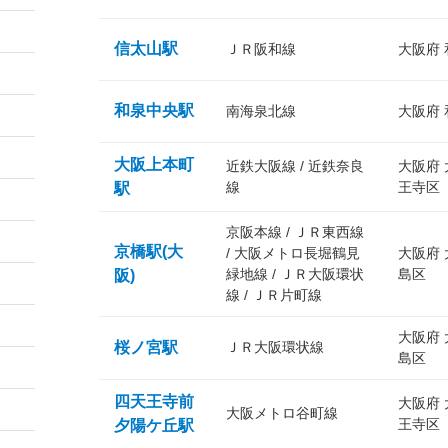
信太山駅
ＪＲ阪和線
大阪府
和泉中央駅
南海泉北線
大阪府
大阪上本町
近鉄大阪線 / 近鉄奈良
大阪府
線
王寺区
駅
京阪本線 / ＪＲ東西線
京橋駅(大
/ 大阪メトロ長堀鶴見
大阪府
緑地線 / ＪＲ大阪環状
島区
阪)
線 / ＪＲ片町線
大阪府
桜ノ宮駅
ＪＲ大阪環状線
島区
四天王寺前
大阪府
大阪メトロ谷町線
王寺区
夕陽ケ丘駅