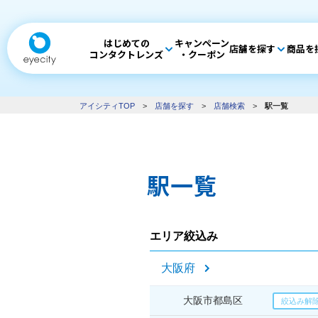
はじめての
キャンペーン
店舗を探す
商品を
コンタクトレンズ
・クーポン
アイシティTOP
>
店舗を探す
>
店舗検索
>
駅一覧
駅一覧
エリア絞込み
大阪府
大阪市都島区