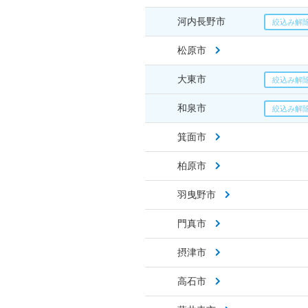
河内長野市
松原市
大東市
和泉市
箕面市
柏原市
羽曳野市
門真市
摂津市
高石市