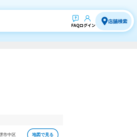
店舗検索
FAQ
ログイン
 堺市中区
地図で見る