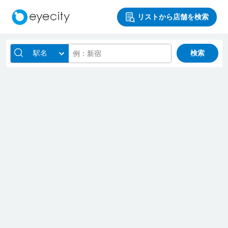
リストから店舗を検索
駅名
検索