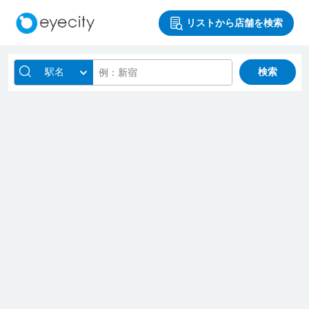
リストから店舗を検索
駅名
検索