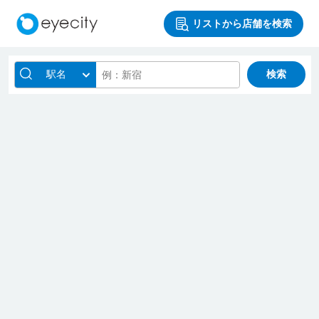
リストから店舗を検索
駅名
検索