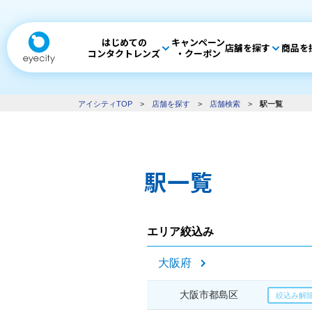
はじめての
キャンペーン
店舗を探す
商品を
コンタクトレンズ
・クーポン
アイシティTOP
>
店舗を探す
>
店舗検索
>
駅一覧
駅一覧
エリア絞込み
大阪府
大阪市都島区