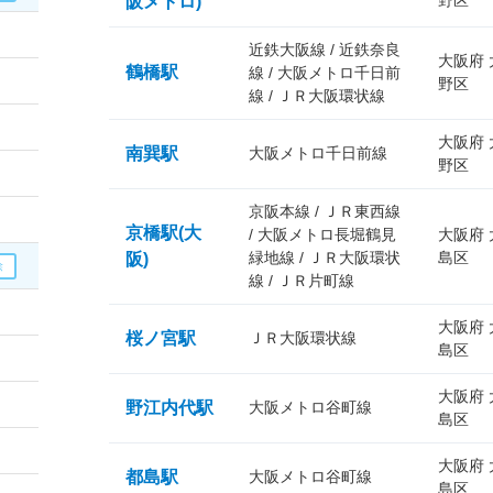
野区
阪メトロ)
近鉄大阪線 / 近鉄奈良
大阪府
鶴橋駅
線 / 大阪メトロ千日前
野区
線 / ＪＲ大阪環状線
大阪府
南巽駅
大阪メトロ千日前線
野区
京阪本線 / ＪＲ東西線
京橋駅(大
/ 大阪メトロ長堀鶴見
大阪府
緑地線 / ＪＲ大阪環状
島区
阪)
線 / ＪＲ片町線
大阪府
桜ノ宮駅
ＪＲ大阪環状線
島区
大阪府
野江内代駅
大阪メトロ谷町線
島区
大阪府
都島駅
大阪メトロ谷町線
島区