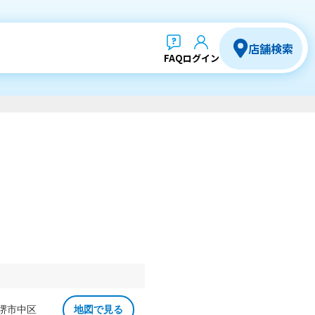
店舗検索
FAQ
ログイン
 堺市中区
地図で見る