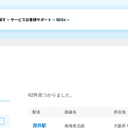
探す
サービス
お客様サポート
SDGs
62件見つかりました。
駅名
路線名
所在地
深井駅
南海泉北線
大阪府