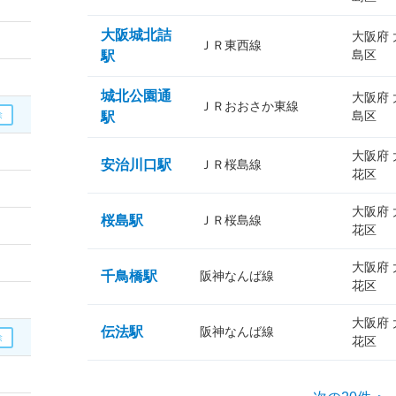
大阪城北詰
大阪府
ＪＲ東西線
島区
駅
城北公園通
大阪府
ＪＲおおさか東線
島区
駅
大阪府
安治川口駅
ＪＲ桜島線
花区
大阪府
桜島駅
ＪＲ桜島線
花区
大阪府
千鳥橋駅
阪神なんば線
花区
大阪府
伝法駅
阪神なんば線
花区