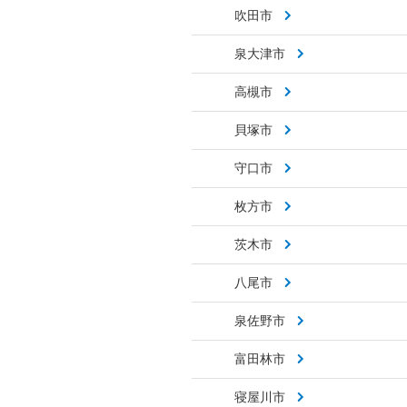
吹田市
泉大津市
高槻市
貝塚市
守口市
枚方市
茨木市
八尾市
泉佐野市
富田林市
寝屋川市