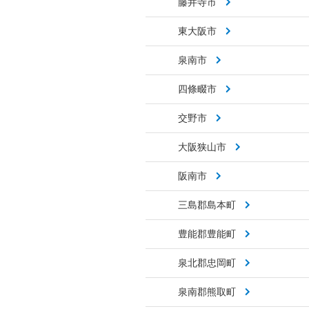
藤井寺市
東大阪市
泉南市
四條畷市
交野市
大阪狭山市
阪南市
三島郡島本町
豊能郡豊能町
泉北郡忠岡町
泉南郡熊取町