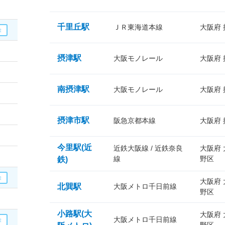
千里丘駅
ＪＲ東海道本線
大阪府
摂津駅
大阪モノレール
大阪府
南摂津駅
大阪モノレール
大阪府
摂津市駅
阪急京都本線
大阪府
今里駅(近
近鉄大阪線 / 近鉄奈良
大阪府
線
野区
鉄)
大阪府
北巽駅
大阪メトロ千日前線
野区
小路駅(大
大阪府
大阪メトロ千日前線