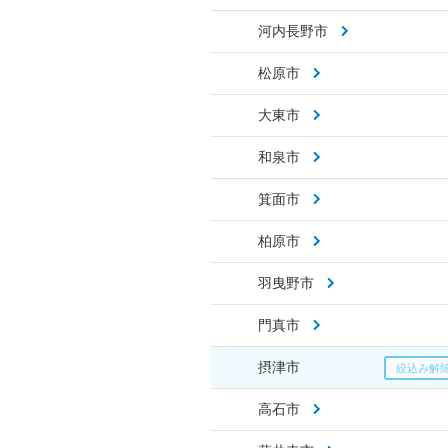
河内長野市
松原市
大東市
和泉市
箕面市
柏原市
羽曳野市
門真市
摂津市
高石市