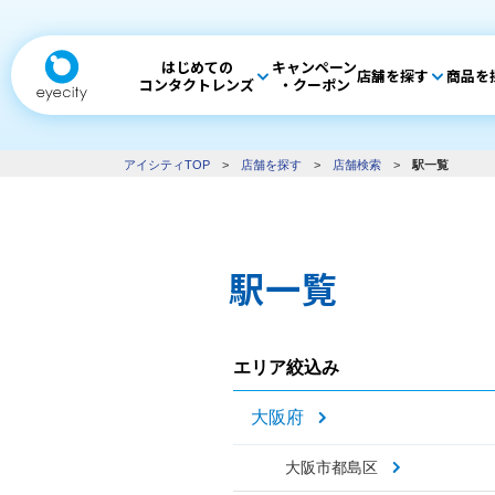
はじめての
キャンペーン
店舗を探す
商品を
コンタクトレンズ
・クーポン
アイシティTOP
>
店舗を探す
>
店舗検索
>
駅一覧
駅一覧
エリア絞込み
大阪府
大阪市都島区