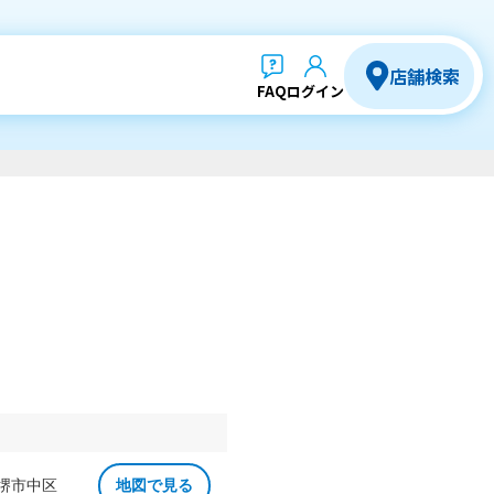
店舗検索
FAQ
ログイン
 堺市中区
地図で見る