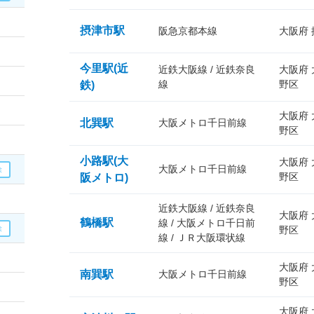
摂津市駅
阪急京都本線
大阪府
今里駅(近
近鉄大阪線 / 近鉄奈良
大阪府
線
野区
鉄)
大阪府
北巽駅
大阪メトロ千日前線
野区
小路駅(大
大阪府
大阪メトロ千日前線
野区
阪メトロ)
近鉄大阪線 / 近鉄奈良
大阪府
鶴橋駅
線 / 大阪メトロ千日前
野区
線 / ＪＲ大阪環状線
大阪府
南巽駅
大阪メトロ千日前線
野区
大阪府