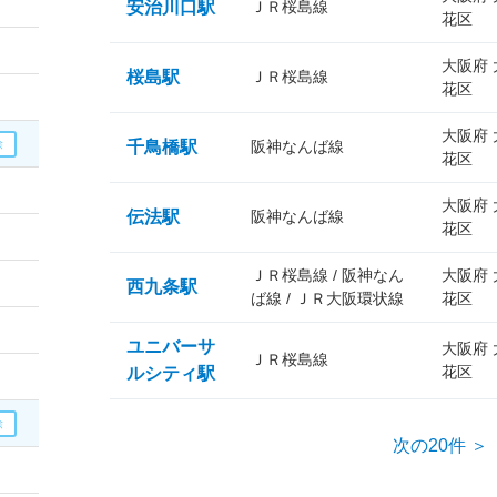
安治川口駅
ＪＲ桜島線
花区
大阪府
桜島駅
ＪＲ桜島線
花区
大阪府
千鳥橋駅
阪神なんば線
花区
大阪府
伝法駅
阪神なんば線
花区
ＪＲ桜島線 / 阪神なん
大阪府
西九条駅
ば線 / ＪＲ大阪環状線
花区
ユニバーサ
大阪府
ＪＲ桜島線
花区
ルシティ駅
次の20件 ＞