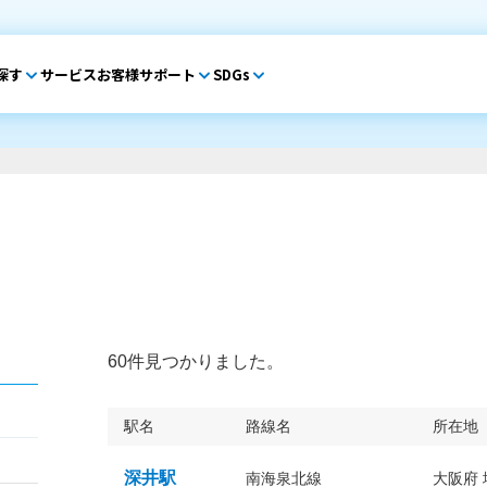
探す
サービス
お客様サポート
SDGs
60件見つかりました。
駅名
路線名
所在地
深井駅
南海泉北線
大阪府