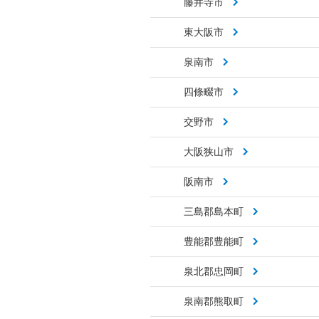
藤井寺市
東大阪市
泉南市
四條畷市
交野市
大阪狭山市
阪南市
三島郡島本町
豊能郡豊能町
泉北郡忠岡町
泉南郡熊取町