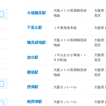
大阪メトロ長堀鶴見緑
大阪府
今福鶴見駅
地線
見区
千里丘駅
ＪＲ東海道本線
大阪府
大阪メトロ長堀鶴見緑
大阪府
鶴見緑地駅
地線
見区
ＪＲおおさか東線 / Ｊ
大阪府
放出駅
Ｒ片町線
見区
大阪メトロ長堀鶴見緑
大阪府
横堤駅
地線
見区
摂津駅
大阪モノレール
大阪府
南摂津駅
大阪モノレール
大阪府