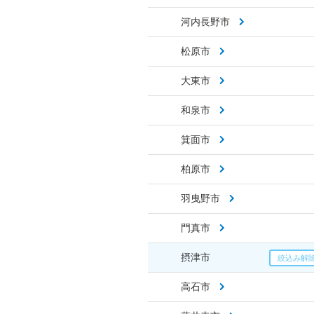
河内長野市
松原市
大東市
和泉市
箕面市
柏原市
羽曳野市
門真市
摂津市
高石市