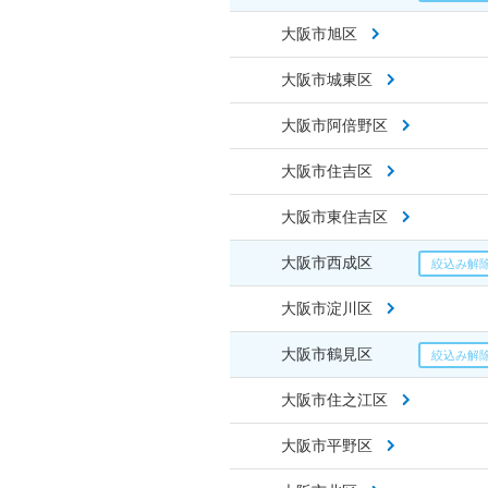
大阪市旭区
大阪市城東区
大阪市阿倍野区
大阪市住吉区
大阪市東住吉区
大阪市西成区
大阪市淀川区
大阪市鶴見区
大阪市住之江区
大阪市平野区