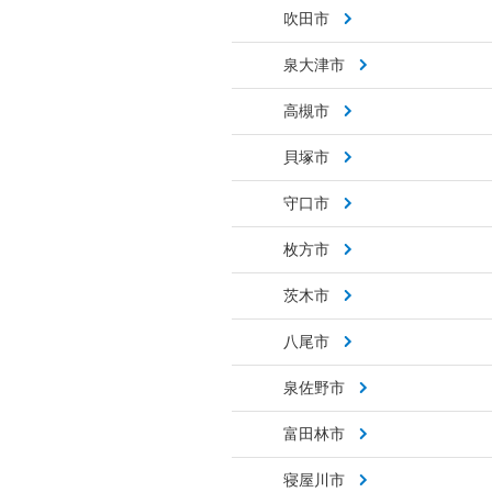
吹田市
泉大津市
高槻市
貝塚市
守口市
枚方市
茨木市
八尾市
泉佐野市
富田林市
寝屋川市