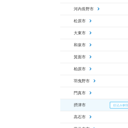
河内長野市
松原市
大東市
和泉市
箕面市
柏原市
羽曳野市
門真市
摂津市
高石市