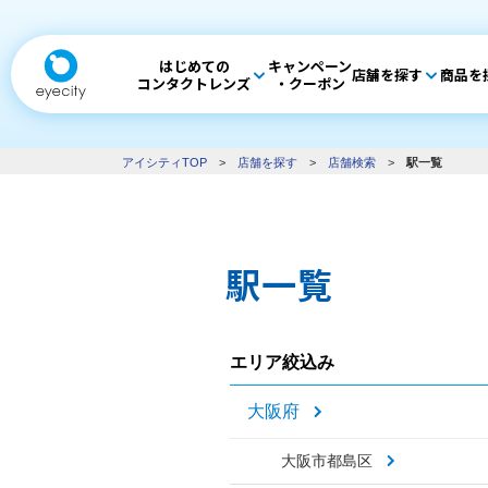
はじめての
キャンペーン
店舗を探す
商品を
コンタクトレンズ
・クーポン
アイシティTOP
>
店舗を探す
>
店舗検索
>
駅一覧
駅一覧
エリア絞込み
大阪府
大阪市都島区