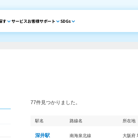
探す
サービス
お客様サポート
SDGs
77件見つかりました。
駅名
路線名
所在地
深井駅
南海泉北線
大阪府