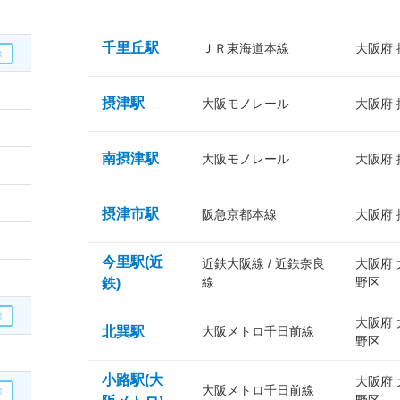
千里丘駅
ＪＲ東海道本線
大阪府
摂津駅
大阪モノレール
大阪府
南摂津駅
大阪モノレール
大阪府
摂津市駅
阪急京都本線
大阪府
今里駅(近
近鉄大阪線 / 近鉄奈良
大阪府
線
野区
鉄)
大阪府
北巽駅
大阪メトロ千日前線
野区
小路駅(大
大阪府
大阪メトロ千日前線