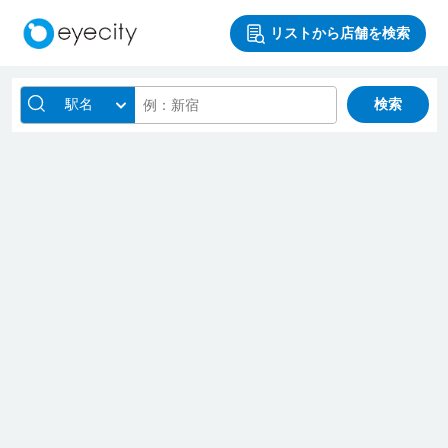
リストから店舗を検索
駅名
検索