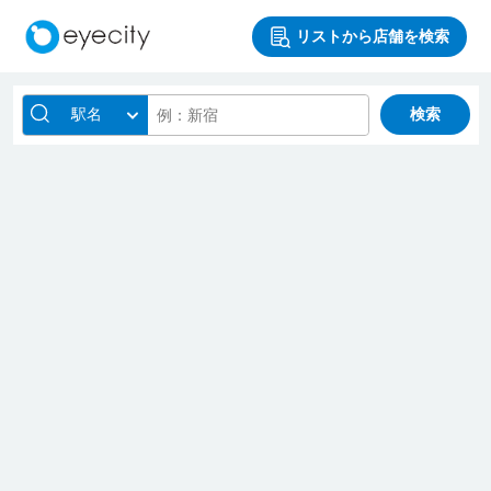
リストから店舗を検索
駅名
検索