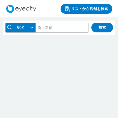
リストから店舗を検索
駅名
検索