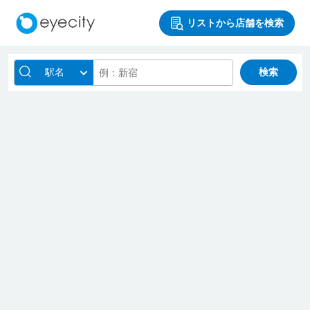
リストから店舗を検索
駅名
検索