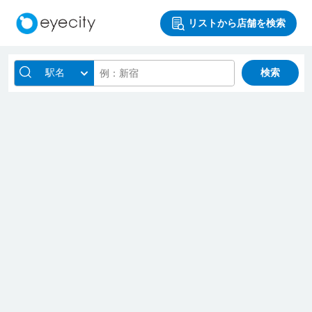
リストから店舗を検索
駅名
検索