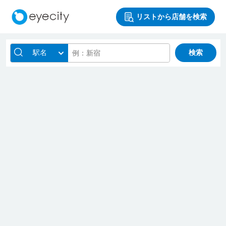
リストから店舗を検索
駅名
検索