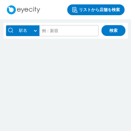
リストから店舗を検索
駅名
検索