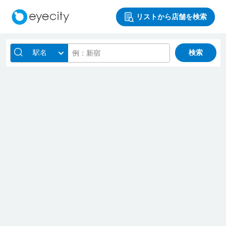
リストから店舗を検索
駅名
検索