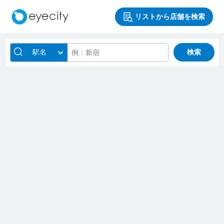
リストから店舗を検索
駅名
検索