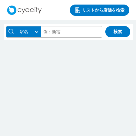
リストから店舗を検索
駅名
検索