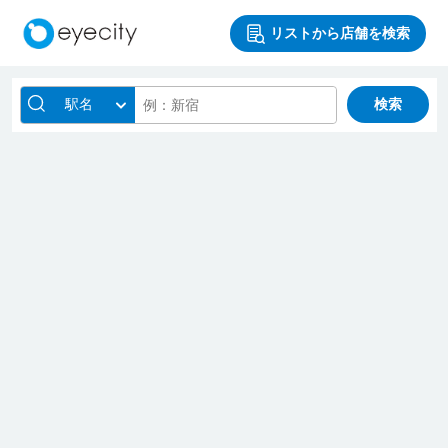
リストから店舗を検索
駅名
検索