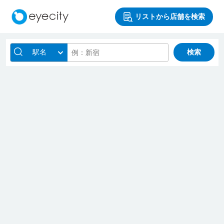
リストから店舗を検索
駅名
検索