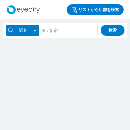
リストから店舗を検索
駅名
検索