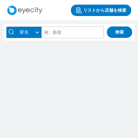
リストから店舗を検索
駅名
検索