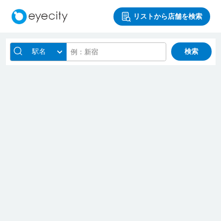
リストから店舗を検索
駅名
検索