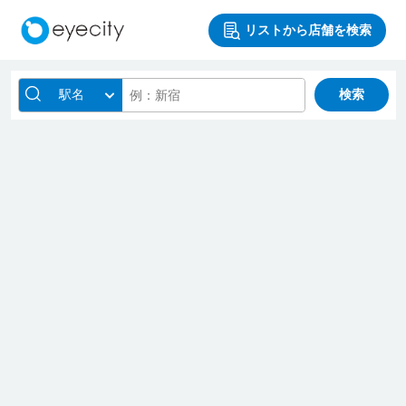
リストから店舗を検索
駅名
検索