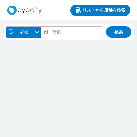
リストから店舗を検索
駅名
検索