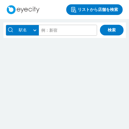
リストから店舗を検索
駅名
検索