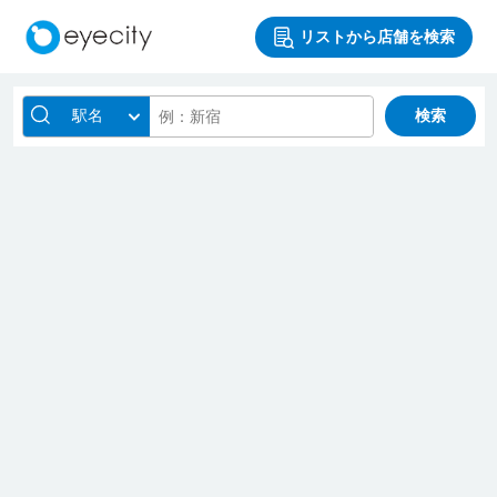
リストから店舗を検索
駅名
検索