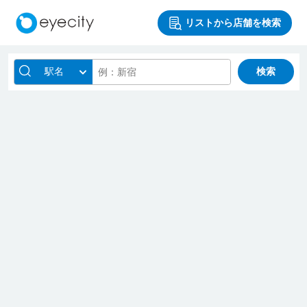
リストから店舗を検索
駅名
検索