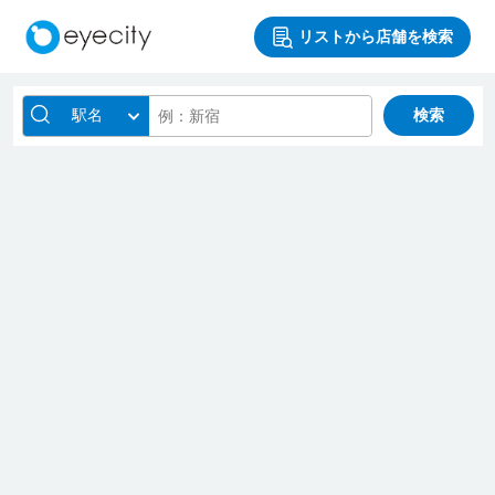
リストから店舗を検索
駅名
検索