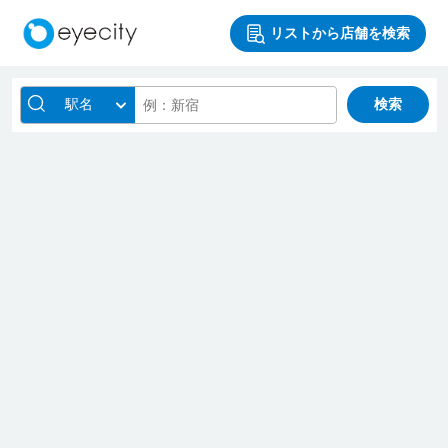
リストから店舗を検索
駅名
検索