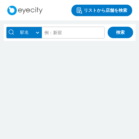
リストから店舗を検索
駅名
検索