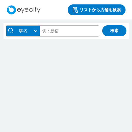
リストから店舗を検索
駅名
検索