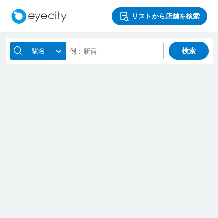
リストから店舗を検索
駅名
検索